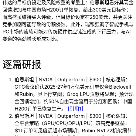
伟达的目标价设定及风险权重的考量上：伯恩斯坦看好其现金
回馈增加与中国市场H200订单恢复，给出300美元目标价；
而高盛虽维持买入评级，但目标价设定在250美元，并更关注
竞争加剧可能导致的份额侵蚀。此外，瑞银强调了智能手机与
PC市场的疲软可能对传统硬件供应链造成的下行压力，与AI
赛道的强劲增长形成对比。
逐篇研报
伯恩斯坦 | NVDA | Outperform | $300 | 核心逻辑：
GTC会议确认2025-27年1万亿美元订单仅含Blackwell
和Rubin，具上行空间；Groq LPU贡献将显现；预计现
金回馈增加，约50%自由现金流用于分红和回购；中国
H200订单已恢复生产。
[引用1]
伯恩斯坦 | NVDA | Outperform | $300 | 核心逻辑：
全平台策略（GPU/CPU/DPU/LPU）筑高竞争壁垒；
$1T订单可见度远超市场预期；Rubin NVL72机架细节