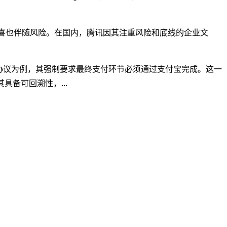
惊喜也伴随风险。在国内，腾讯因其注重风险和底线的企业文
T协议为例，其强制要求最终支付环节必须通过支付宝完成。这一
备可回溯性，...