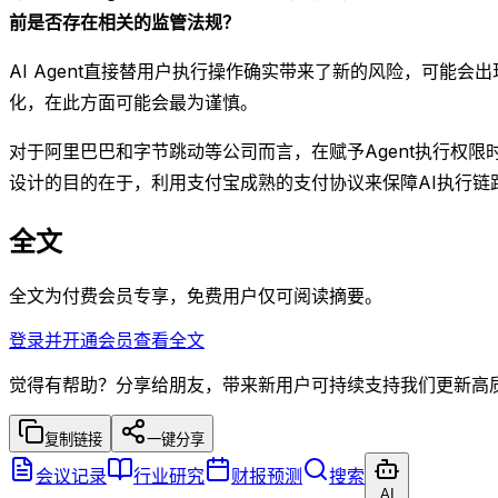
前是否存在相关的监管法规？
AI Agent直接替用户执行操作确实带来了新的风险，可
化，在此方面可能会最为谨慎。
对于阿里巴巴和字节跳动等公司而言，在赋予Agent执行权
设计的目的在于，利用支付宝成熟的支付协议来保障AI执行链
全文
全文为付费会员专享，免费用户仅可阅读摘要。
登录并开通会员查看全文
觉得有帮助？分享给朋友，带来新用户可持续支持我们更新高
复制链接
一键分享
会议记录
行业研究
财报预测
搜索
AI