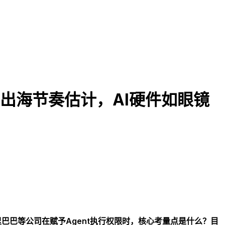
6年出海节奏估计，AI硬件如眼镜
里巴巴等公司在赋予Agent执行权限时，核心考量点是什么？目