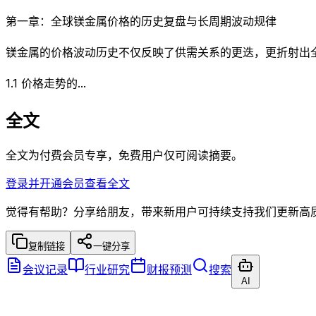
第一章：全球镁金属价格的历史复盘与长周期波动规律
镁金属的价格波动历史不仅反映了供需关系的更迭，更折射出
1.1 价格走势的...
全文
全文为付费会员专享，免费用户仅可阅读摘要。
登录并开通会员查看全文
觉得有帮助？分享给朋友，带来新用户可持续支持我们更新高
复制链接
一键分享
会议记录
行业研究
财报预测
搜索
AI