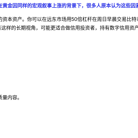
在黄金因同样的宏观叙事上涨的背景下，很多人原本认为这些因
的资本资产。你可以在远东市场用50倍杠杆在周日早晨交易比特
有这样的长期视角，可能更适合做信用投资者，持有数字信用资
质量内容。