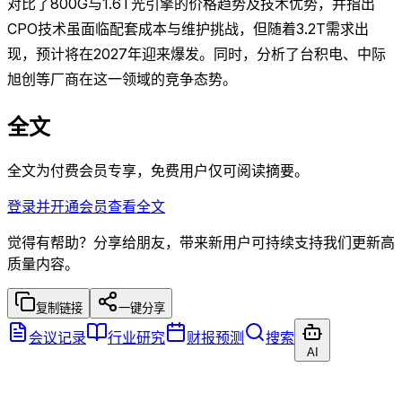
对比了800G与1.6T光引擎的价格趋势及技术优势，并指出
CPO技术虽面临配套成本与维护挑战，但随着3.2T需求出
现，预计将在2027年迎来爆发。同时，分析了台积电、中际
旭创等厂商在这一领域的竞争态势。
全文
全文为付费会员专享，免费用户仅可阅读摘要。
登录并开通会员查看全文
觉得有帮助？分享给朋友，带来新用户可持续支持我们更新高
质量内容。
复制链接
一键分享
会议记录
行业研究
财报预测
搜索
AI