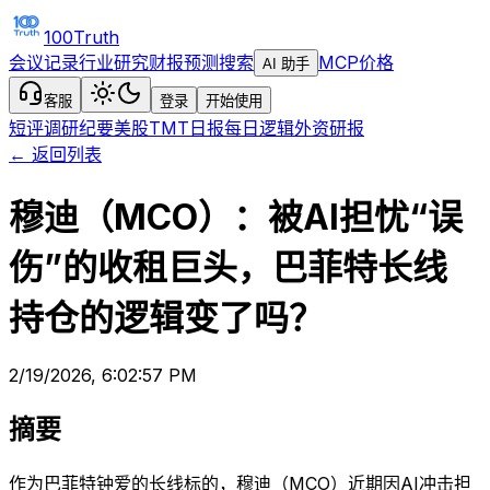
100Truth
会议记录
行业研究
财报预测
搜索
MCP
价格
AI 助手
客服
登录
开始使用
短评
调研纪要
美股TMT日报
每日逻辑
外资研报
← 返回列表
穆迪（MCO）：被AI担忧“误
伤”的收租巨头，巴菲特长线
持仓的逻辑变了吗？
2/19/2026, 6:02:57 PM
摘要
作为巴菲特钟爱的长线标的，穆迪（MCO）近期因AI冲击担