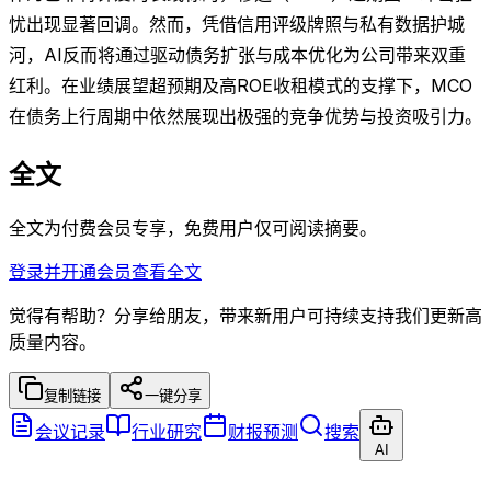
忧出现显著回调。然而，凭借信用评级牌照与私有数据护城
河，AI反而将通过驱动债务扩张与成本优化为公司带来双重
红利。在业绩展望超预期及高ROE收租模式的支撑下，MCO
在债务上行周期中依然展现出极强的竞争优势与投资吸引力。
全文
全文为付费会员专享，免费用户仅可阅读摘要。
登录并开通会员查看全文
觉得有帮助？分享给朋友，带来新用户可持续支持我们更新高
质量内容。
复制链接
一键分享
会议记录
行业研究
财报预测
搜索
AI