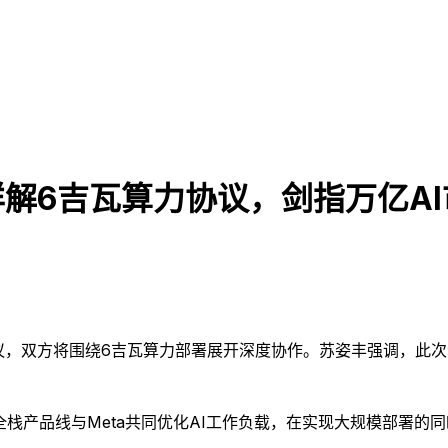
详解6吉瓦算力协议，剑指万亿A
协议，双方将围绕6吉瓦算力部署展开深度协作。苏姿丰强调，此
全栈产品线与Meta共同优化AI工作负载，在实现大规模部署的