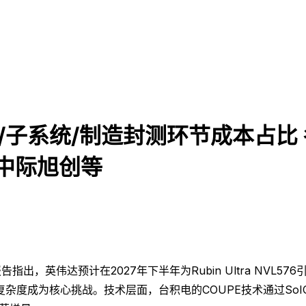
器件/子系统/制造封测环节成本占
信/中际旭创等
指出，英伟达预计在2027年下半年为Rubin Ultra NVL
杂度成为核心挑战。技术层面，台积电的COUPE技术通过SoIC