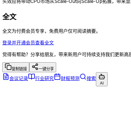
头效应将带动CPO市场从Scale-Out向Scale-Up拓展，带来
全文
全文为付费会员专享，免费用户仅可阅读摘要。
登录并开通会员查看全文
觉得有帮助？分享给朋友，带来新用户可持续支持我们更新高
复制链接
一键分享
会议记录
行业研究
财报预测
搜索
AI