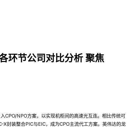
比 各环节公司对比分析 聚焦
576引入CPO/NPO方案，以实现机柜间的高速光互连。相比传统可
-X封装整合PIC与EIC，成为CPO主流代工方案。英伟达的龙