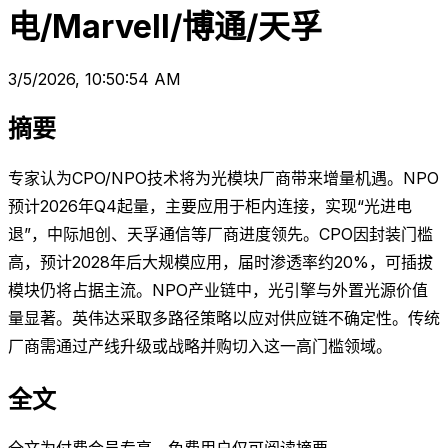
电/Marvell/博通/天孚
3/5/2026, 10:50:54 AM
摘要
专家认为CPO/NPO技术将为光模块厂商带来增量机遇。NPO
预计2026年Q4起量，主要应用于柜内连接，实现“光进电
退”，中际旭创、天孚通信等厂商进度领先。CPO因封装门槛
高，预计2028年后大规模应用，届时渗透率约20%，可插拔
模块仍将占据主流。NPO产业链中，光引擎与外置光源价值
量显著。英伟达采取多路径策略以应对供应链不确定性。传统
厂商需通过产线升级或战略并购切入这一高门槛领域。
全文
全文为付费会员专享，免费用户仅可阅读摘要。