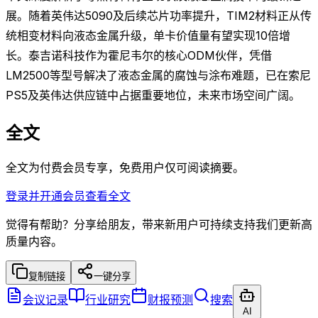
展。随着英伟达5090及后续芯片功率提升，TIM2材料正从传
统相变材料向液态金属升级，单卡价值量有望实现10倍增
长。泰吉诺科技作为霍尼韦尔的核心ODM伙伴，凭借
LM2500等型号解决了液态金属的腐蚀与涂布难题，已在索尼
PS5及英伟达供应链中占据重要地位，未来市场空间广阔。
全文
全文为付费会员专享，免费用户仅可阅读摘要。
登录并开通会员查看全文
觉得有帮助？分享给朋友，带来新用户可持续支持我们更新高
质量内容。
复制链接
一键分享
会议记录
行业研究
财报预测
搜索
AI