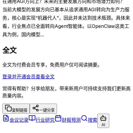
在通用AGI方向上？未来的主要发展方向和市场潜力如何？
当前大模型的发展方向已基本从追求通用AGI转向为生产力服
务，核心是实现“机器代人”，因此并未达到技术瓶颈。具体来
看，行业焦点已全面转向Agent智能体。以OpenClaw这类工
具为例，国内模型...
全文
全文为付费会员专享，免费用户仅可阅读摘要。
登录并开通会员查看全文
觉得有帮助？分享给朋友，带来新用户可持续支持我们更新高
质量内容。
复制链接
一键分享
会议记录
行业研究
财报预测
搜索
AI