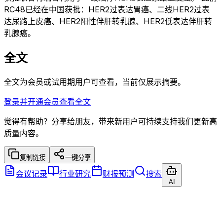
RC48已经在中国获批：HER2过表达胃癌、二线HER2过表
达尿路上皮癌、HER2阳性伴肝转乳腺、HER2低表达伴肝转
乳腺癌。
全文
全文为会员或试用期用户可查看，当前仅展示摘要。
登录并开通会员查看全文
觉得有帮助？分享给朋友，带来新用户可持续支持我们更新高
质量内容。
复制链接
一键分享
会议记录
行业研究
财报预测
搜索
AI