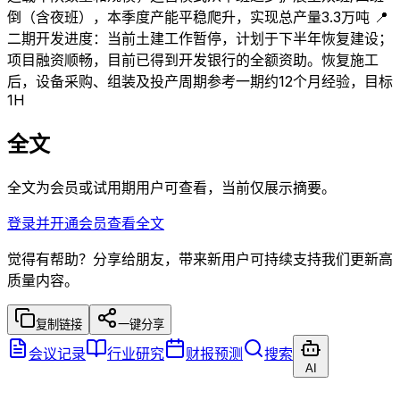
倒（含夜班），本季度产能平稳爬升，实现总产量3.3万吨 📍
二期开发进度：当前土建工作暂停，计划于下半年恢复建设；
项目融资顺畅，目前已得到开发银行的全额资助。恢复施工
后，设备采购、组装及投产周期参考一期约12个月经验，目标
1H
全文
全文为会员或试用期用户可查看，当前仅展示摘要。
登录并开通会员查看全文
觉得有帮助？分享给朋友，带来新用户可持续支持我们更新高
质量内容。
复制链接
一键分享
会议记录
行业研究
财报预测
搜索
AI