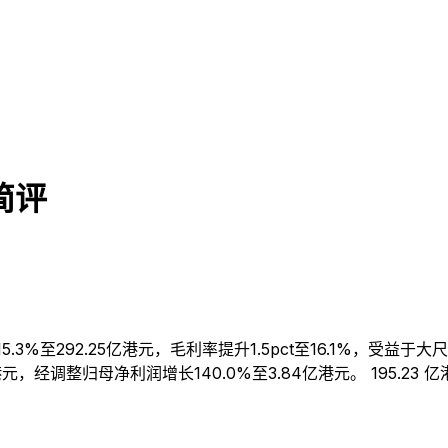
简评
5.3%至292.25亿港元，毛利率提升1.5pct至16.1%，受益
经调整归母净利润增长140.0%至3.84亿港元。 195.23 亿港元