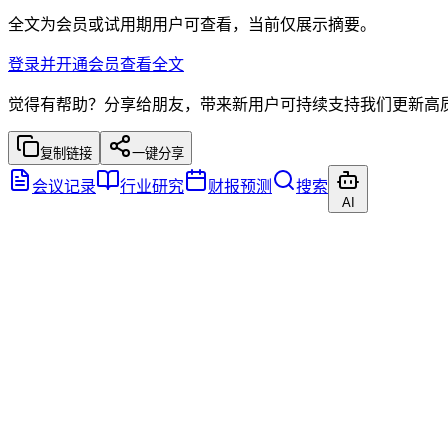
全文为会员或试用期用户可查看，当前仅展示摘要。
登录并开通会员查看全文
觉得有帮助？分享给朋友，带来新用户可持续支持我们更新高
复制链接
一键分享
会议记录
行业研究
财报预测
搜索
AI