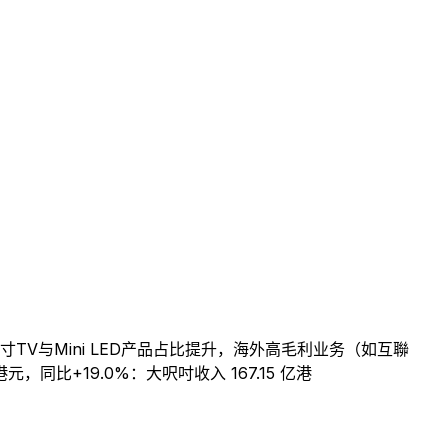
于大尺寸TV与Mini LED产品占比提升，海外高毛利业务（如互聯
，同比+19.0%：大呎吋收入 167.15 亿港