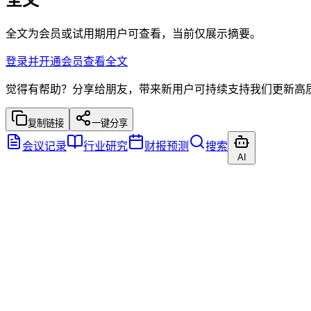
全文为会员或试用期用户可查看，当前仅展示摘要。
登录并开通会员查看全文
觉得有帮助？分享给朋友，带来新用户可持续支持我们更新高
复制链接
一键分享
会议记录
行业研究
财报预测
搜索
AI