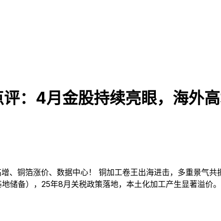
点评：4月金股持续亮眼，海外
增、铜箔涨价、数据中心！ 铜加工卷王出海进击，多重景气共振
基地储备），25年8月关税政策落地，本土化加工产生显著溢价