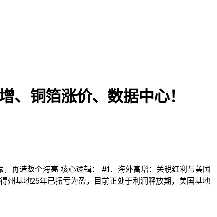
高增、铜箔涨价、数据中心！
，再造数个海亮 核心逻辑： #1、海外高增：关税红利与美国
。得州基地25年已扭亏为盈，目前正处于利润释放期，美国基地