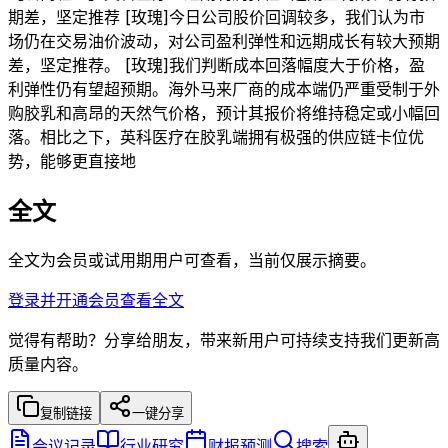
期差，坚定推荐 [玫瑰]今日公司股价回调较多，我们认为市
场仍在交易油价波动，对公司盈利弹性和远期成长有较大预期
差，坚定推荐。 [玫瑰]我们判断成本回落幅度大于价格，盈
利弹性仍有望超预期。海外马来厂商的成本端仍严重受制于外
购胶乳和高昂的天然气价格，预计其报价将维持稳定或小幅回
落。相比之下，英科医疗在胶乳端拥有极强的供应链卡位优
势，能够更直接地
全文
全文为会员或试用期用户可查看，当前仅展示摘要。
登录并开通会员查看全文
觉得有帮助？分享给朋友，带来新用户可持续支持我们更新高
质量内容。
复制链接
一键分享
会议记录
行业研究
财报预测
搜索