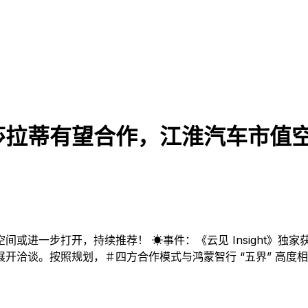
莎拉蒂有望合作，江淮汽车市值
一步打开，持续推荐！ ☀事件：《云见 Insight》独家获悉
开洽谈。按照规划，＃四方合作模式与鸿蒙智行 “五界” 高度