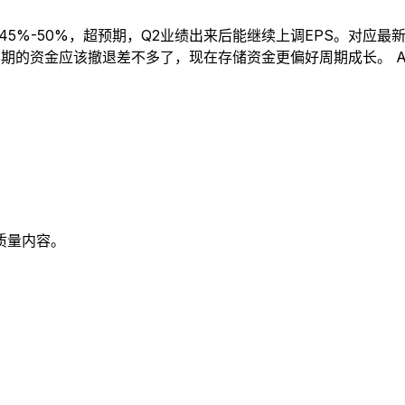
Q2涨45%-50%，超预期，Q2业绩出来后能继续上调EPS。对应
期的资金应该撤退差不多了，现在存储资金更偏好周期成长。 A
质量内容。