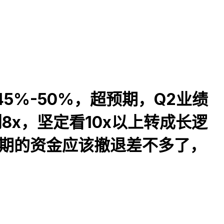
45%-50%，超预期，Q2业绩
8x，坚定看10x以上转成长逻
周期的资金应该撤退差不多了，