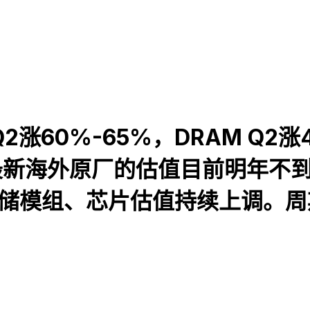
2涨60%-65%，DRAM Q2涨
最新海外原厂的估值目前明年不到
存储模组、芯片估值持续上调。
。