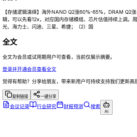
【存储逻辑演绎】海外NAND Q2涨60%-65%，DRAM 
辑，可以先看12x，对应国内存储模组、芯片估值持续上调。周
光、海力士、闪迪、三星、希捷；（2）国
全文
全文为会员或试用期用户可查看，当前仅展示摘要。
登录并开通会员查看全文
觉得有帮助？分享给朋友，带来新用户可持续支持我们更新高
复制链接
一键分享
会议记录
行业研究
财报预测
搜索
AI