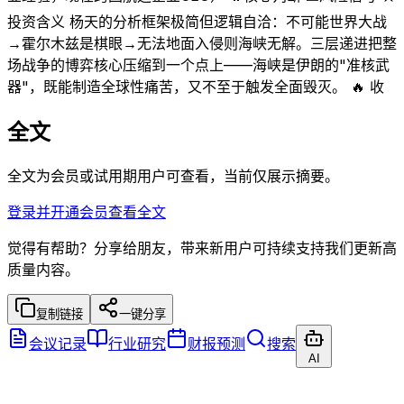
投资含义 杨天的分析框架极简但逻辑自洽：不可能世界大战
→霍尔木兹是棋眼→无法地面入侵则海峡无解。三层递进把整
场战争的博弈核心压缩到一个点上——海峡是伊朗的"准核武
器"，既能制造全球性痛苦，又不至于触发全面毁灭。 🔥 收
全文
全文为会员或试用期用户可查看，当前仅展示摘要。
登录并开通会员查看全文
觉得有帮助？分享给朋友，带来新用户可持续支持我们更新高
质量内容。
复制链接
一键分享
会议记录
行业研究
财报预测
搜索
AI