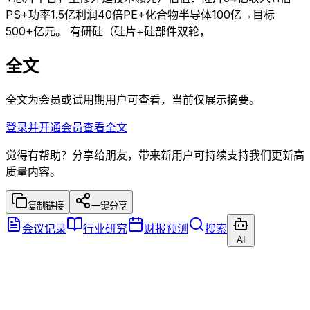
PS+功率1.5亿利润40倍PE+化合物半导体100亿→目标
500+亿元。 有研硅（硅片+硅部件双轮，
全文
全文为会员或试用期用户可查看，当前仅展示摘要。
登录并开通会员查看全文
觉得有帮助？分享给朋友，带来新用户可持续支持我们更新高
质量内容。
复制链接
一键分享
会议记录
行业研究
财报预测
搜索
AI