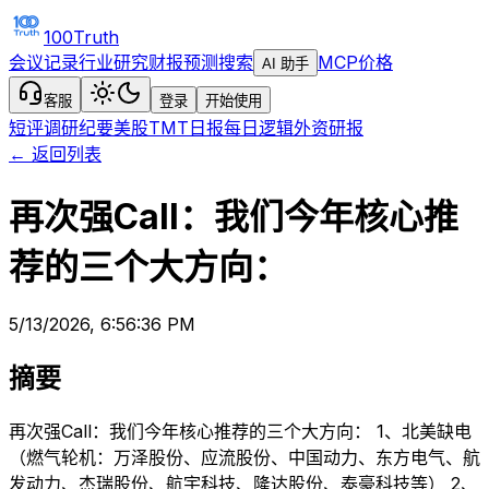
100Truth
会议记录
行业研究
财报预测
搜索
MCP
价格
AI 助手
客服
登录
开始使用
短评
调研纪要
美股TMT日报
每日逻辑
外资研报
← 返回列表
再次强Call：我们今年核心推
荐的三个大方向：
5/13/2026, 6:56:36 PM
摘要
再次强Call：我们今年核心推荐的三个大方向： 1、北美缺电
（燃气轮机：万泽股份、应流股份、中国动力、东方电气、航
发动力、杰瑞股份、航宇科技、隆达股份、泰豪科技等） 2、