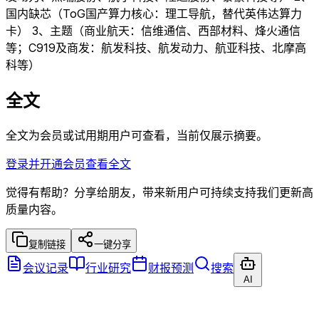
国内缺芯（ToG国产算力核心：理工导航，替代英伟达算力
卡） 3、主题（商业航天：信维通信、西部材料、烽火通信
等；C919及商发：航发科技、航发动力、航亚科技、北摩高
科等）
全文
全文为会员或试用期用户可查看，当前仅展示摘要。
登录并开通会员查看全文
觉得有帮助？分享给朋友，带来新用户可持续支持我们更新高
质量内容。
复制链接
一键分享
会议记录
行业研究
财报预测
搜索
AI