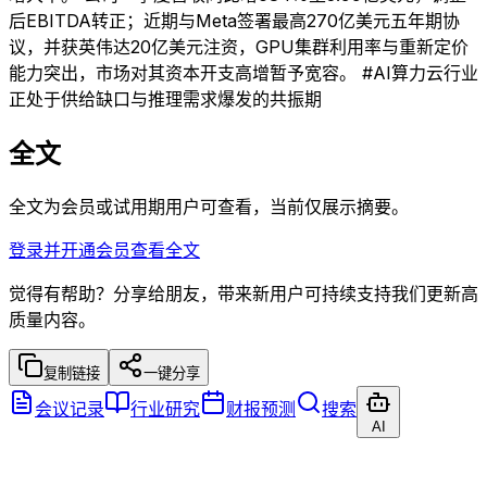
后EBITDA转正；近期与Meta签署最高270亿美元五年期协
议，并获英伟达20亿美元注资，GPU集群利用率与重新定价
能力突出，市场对其资本开支高增暂予宽容。 #AI算力云行业
正处于供给缺口与推理需求爆发的共振期
全文
全文为会员或试用期用户可查看，当前仅展示摘要。
登录并开通会员查看全文
觉得有帮助？分享给朋友，带来新用户可持续支持我们更新高
质量内容。
复制链接
一键分享
会议记录
行业研究
财报预测
搜索
AI