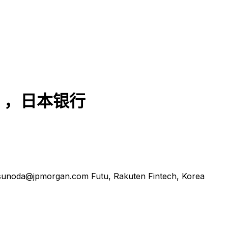
），日本银行
tsunoda@jpmorgan.com Futu, Rakuten Fintech, Korea