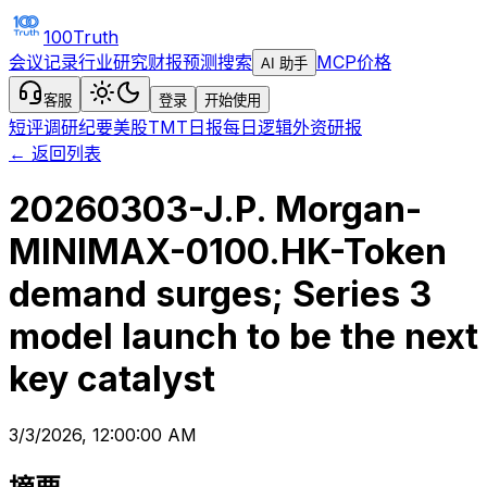
100Truth
会议记录
行业研究
财报预测
搜索
MCP
价格
AI 助手
客服
登录
开始使用
短评
调研纪要
美股TMT日报
每日逻辑
外资研报
← 返回列表
20260303-J.P. Morgan-
MINIMAX-0100.HK-Token
demand surges; Series 3
model launch to be the next
key catalyst
3/3/2026, 12:00:00 AM