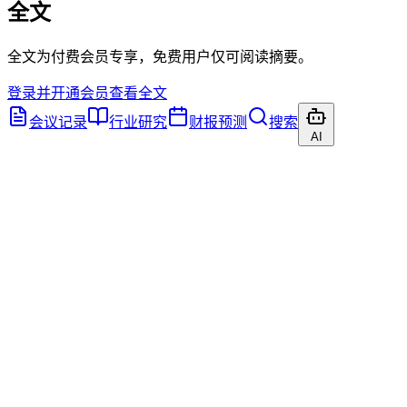
全文
全文为付费会员专享，免费用户仅可阅读摘要。
登录并开通会员查看全文
会议记录
行业研究
财报预测
搜索
AI