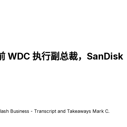
前 WDC 执行副总裁，SanDisk
ash Business - Transcript and Takeaways Mark C.