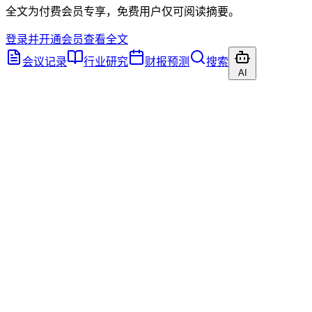
全文为付费会员专享，免费用户仅可阅读摘要。
登录并开通会员查看全文
会议记录
行业研究
财报预测
搜索
AI