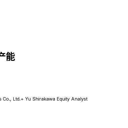
产能
Co., Ltd.+ Yu Shirakawa Equity Analyst