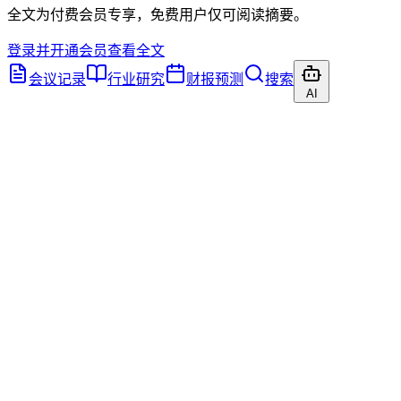
全文为付费会员专享，免费用户仅可阅读摘要。
登录并开通会员查看全文
会议记录
行业研究
财报预测
搜索
AI