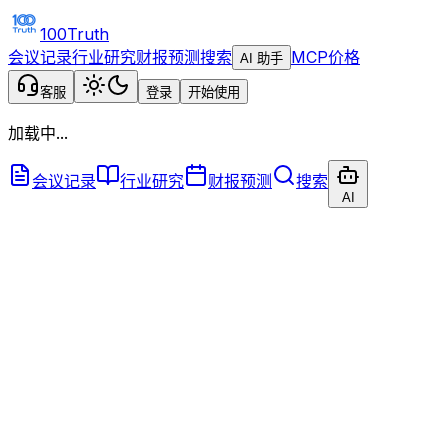
100Truth
会议记录
行业研究
财报预测
搜索
MCP
价格
AI 助手
客服
登录
开始使用
加载中...
会议记录
行业研究
财报预测
搜索
AI