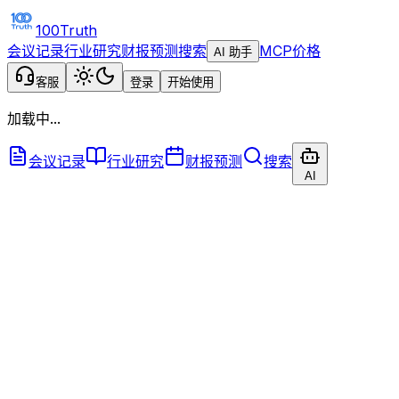
100Truth
会议记录
行业研究
财报预测
搜索
MCP
价格
AI 助手
客服
登录
开始使用
加载中...
会议记录
行业研究
财报预测
搜索
AI