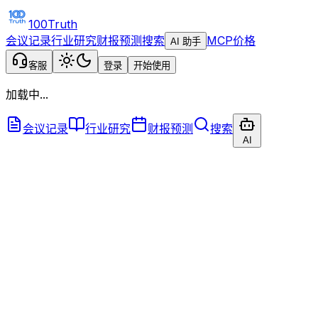
100Truth
会议记录
行业研究
财报预测
搜索
MCP
价格
AI 助手
客服
登录
开始使用
加载中...
会议记录
行业研究
财报预测
搜索
AI