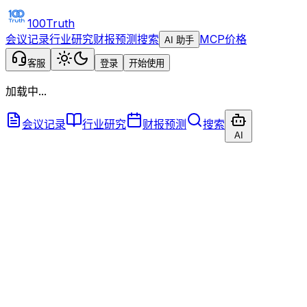
100Truth
会议记录
行业研究
财报预测
搜索
MCP
价格
AI 助手
客服
登录
开始使用
加载中...
会议记录
行业研究
财报预测
搜索
AI