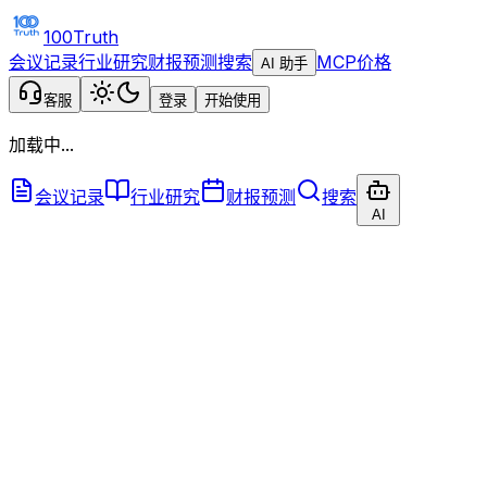
100Truth
会议记录
行业研究
财报预测
搜索
MCP
价格
AI 助手
客服
登录
开始使用
加载中...
会议记录
行业研究
财报预测
搜索
AI