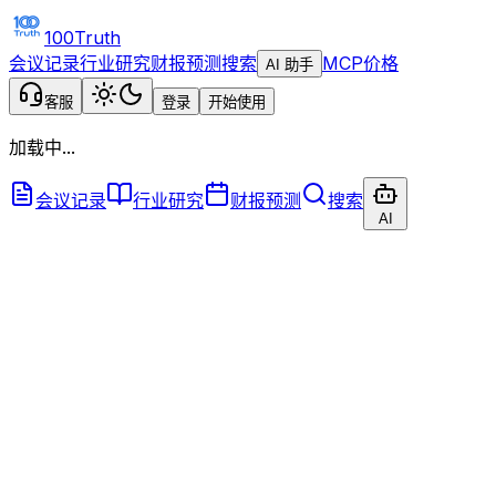
100Truth
会议记录
行业研究
财报预测
搜索
MCP
价格
AI 助手
客服
登录
开始使用
加载中...
会议记录
行业研究
财报预测
搜索
AI