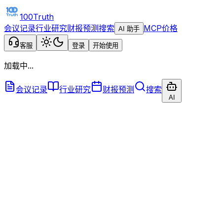
100Truth
会议记录
行业研究
财报预测
搜索
MCP
价格
AI 助手
客服
登录
开始使用
加载中...
会议记录
行业研究
财报预测
搜索
AI