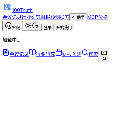
100Truth
会议记录
行业研究
财报预测
搜索
MCP
价格
AI 助手
客服
登录
开始使用
加载中...
会议记录
行业研究
财报预测
搜索
AI