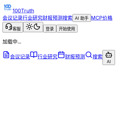
100Truth
会议记录
行业研究
财报预测
搜索
MCP
价格
AI 助手
客服
登录
开始使用
加载中...
会议记录
行业研究
财报预测
搜索
AI