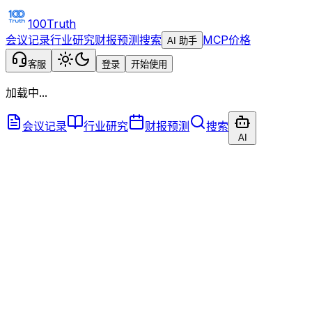
100Truth
会议记录
行业研究
财报预测
搜索
MCP
价格
AI 助手
客服
登录
开始使用
加载中...
会议记录
行业研究
财报预测
搜索
AI