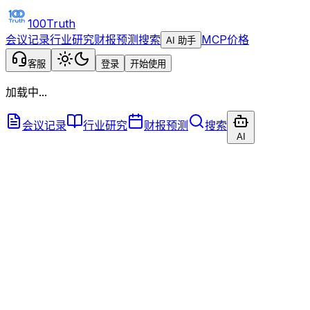
100Truth
会议记录
行业研究
财报预测
搜索
MCP
价格
AI 助手
客服
登录
开始使用
加载中...
会议记录
行业研究
财报预测
搜索
AI