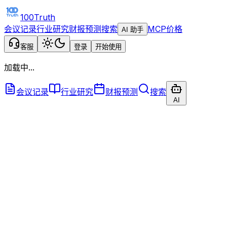
100Truth
会议记录
行业研究
财报预测
搜索
MCP
价格
AI 助手
客服
登录
开始使用
加载中...
会议记录
行业研究
财报预测
搜索
AI