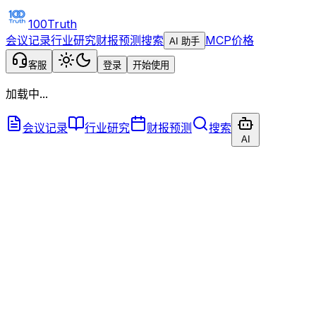
100Truth
会议记录
行业研究
财报预测
搜索
MCP
价格
AI 助手
客服
登录
开始使用
加载中...
会议记录
行业研究
财报预测
搜索
AI