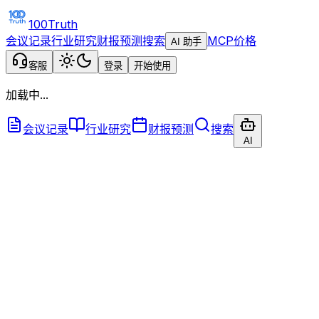
100Truth
会议记录
行业研究
财报预测
搜索
MCP
价格
AI 助手
客服
登录
开始使用
加载中...
会议记录
行业研究
财报预测
搜索
AI