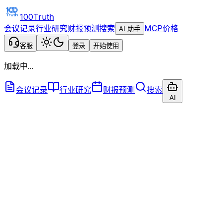
100Truth
会议记录
行业研究
财报预测
搜索
MCP
价格
AI 助手
客服
登录
开始使用
加载中...
会议记录
行业研究
财报预测
搜索
AI