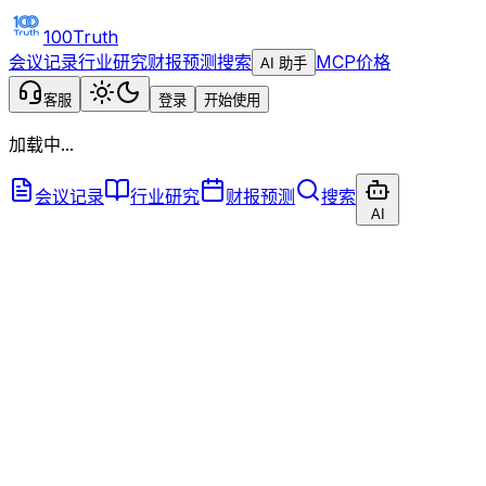
100Truth
会议记录
行业研究
财报预测
搜索
MCP
价格
AI 助手
客服
登录
开始使用
加载中...
会议记录
行业研究
财报预测
搜索
AI