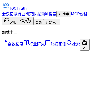
100Truth
会议记录
行业研究
财报预测
搜索
MCP
价格
AI 助手
客服
登录
开始使用
加载中...
会议记录
行业研究
财报预测
搜索
AI