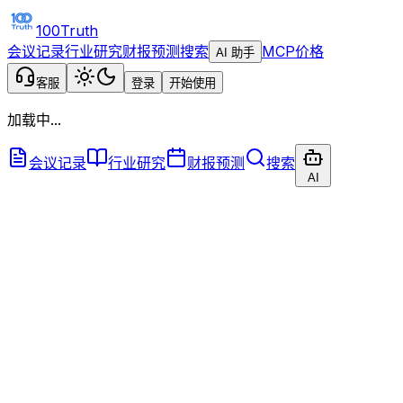
100Truth
会议记录
行业研究
财报预测
搜索
MCP
价格
AI 助手
客服
登录
开始使用
加载中...
会议记录
行业研究
财报预测
搜索
AI