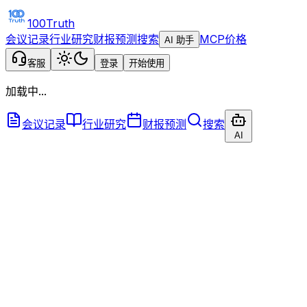
100Truth
会议记录
行业研究
财报预测
搜索
MCP
价格
AI 助手
客服
登录
开始使用
加载中...
会议记录
行业研究
财报预测
搜索
AI