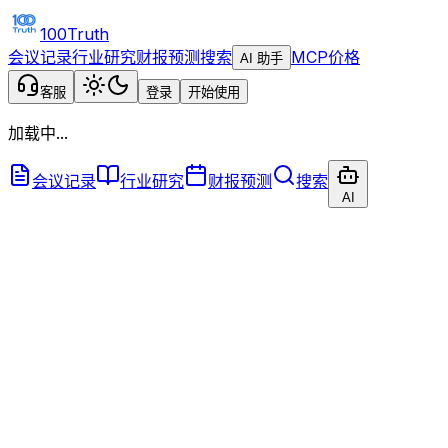
100Truth
会议记录
行业研究
财报预测
搜索
MCP
价格
AI 助手
客服
登录
开始使用
加载中...
会议记录
行业研究
财报预测
搜索
AI