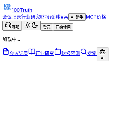
100Truth
会议记录
行业研究
财报预测
搜索
MCP
价格
AI 助手
客服
登录
开始使用
加载中...
会议记录
行业研究
财报预测
搜索
AI