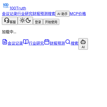
100Truth
会议记录
行业研究
财报预测
搜索
MCP
价格
AI 助手
客服
登录
开始使用
加载中...
会议记录
行业研究
财报预测
搜索
AI