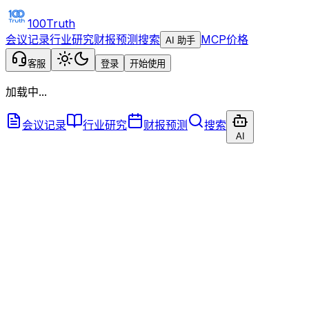
100Truth
会议记录
行业研究
财报预测
搜索
MCP
价格
AI 助手
客服
登录
开始使用
加载中...
会议记录
行业研究
财报预测
搜索
AI